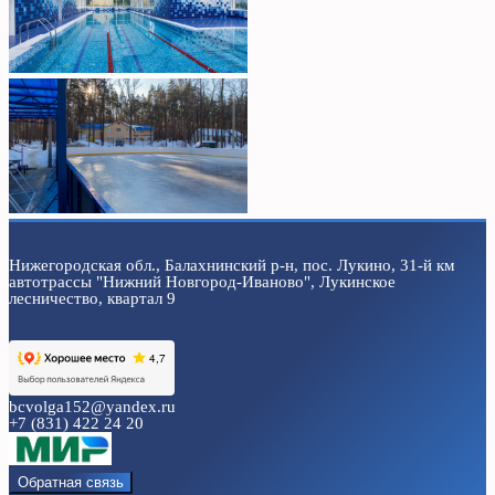
Нижегородская обл., Балахнинский р-н, пос. Лукино, 31-й км
автотрассы "Нижний Новгород-Иваново", Лукинское
лесничество, квартал 9
bcvolga152@yandex.ru
+7 (831) 422 24 20
Обратная связь