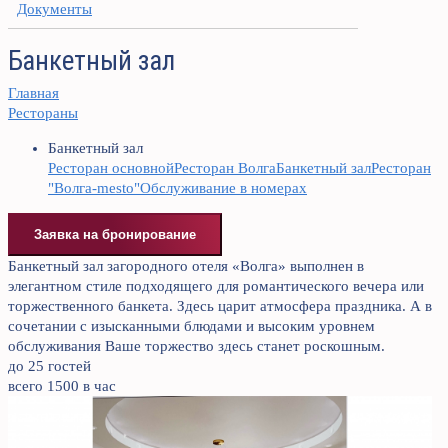
Документы
Банкетный зал
Главная
Рестораны
Банкетный зал
Ресторан основной
Ресторан Волга
Банкетный зал
Ресторан
"Волга-mesto"
Обслуживание в номерах
Заявка на бронирование
Банкетный зал загородного отеля «Волга» выполнен в
элегантном стиле подходящего для романтического вечера или
торжественного банкета. Здесь царит атмосфера праздника. А в
сочетании с изысканными блюдами и высоким уровнем
обслуживания Ваше торжество здесь станет роскошным.
до 25 гостей
всего 1500 в час