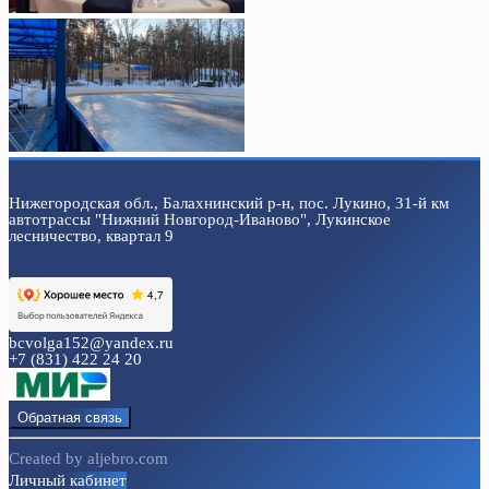
Нижегородская обл., Балахнинский р-н, пос. Лукино, 31-й км
автотрассы "Нижний Новгород-Иваново", Лукинское
лесничество, квартал 9
bcvolga152@yandex.ru
+7 (831) 422 24 20
Обратная связь
Created by aljebro.com
Личный кабинет